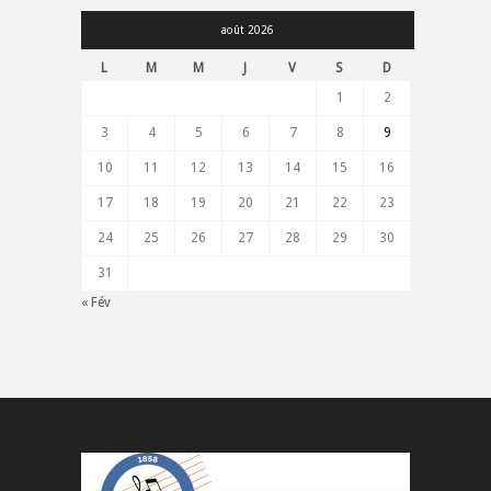
août 2026
L
M
M
J
V
S
D
1
2
3
4
5
6
7
8
9
10
11
12
13
14
15
16
17
18
19
20
21
22
23
24
25
26
27
28
29
30
31
« Fév