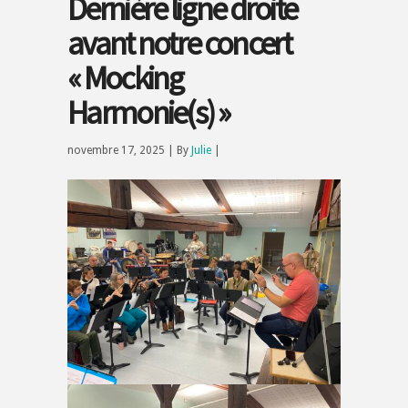
Dernière ligne droite
avant notre concert
« Mocking
Harmonie(s) »
novembre 17, 2025 | By
Julie
|