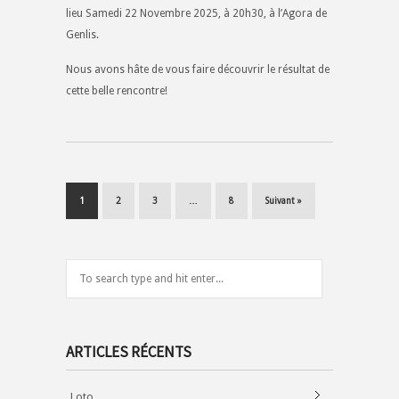
lieu Samedi 22 Novembre 2025, à 20h30, à l’Agora de
Genlis.
Nous avons hâte de vous faire découvrir le résultat de
cette belle rencontre!
1
2
3
…
8
Suivant »
ARTICLES RÉCENTS
Loto