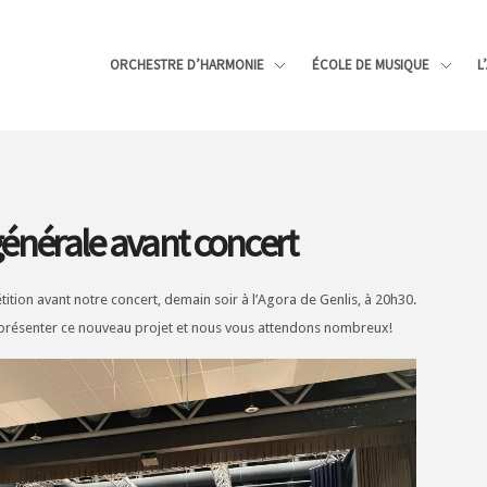
ORCHESTRE D’HARMONIE
ÉCOLE DE MUSIQUE
L
générale avant concert
étition avant notre concert, demain soir à l’Agora de Genlis, à 20h30.
présenter ce nouveau projet et nous vous attendons nombreux!