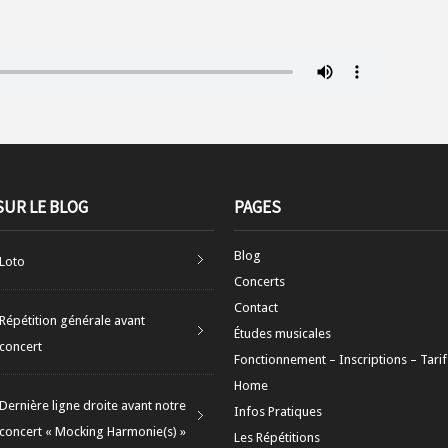
SUR LE BLOG
PAGES
Blog
Loto
Concerts
Contact
Répétition générale avant
Études musicales
concert
Fonctionnement – Inscriptions – Tarif
Home
Dernière ligne droite avant notre
Infos Pratiques
concert « Mocking Harmonie(s) »
Les Répétitions