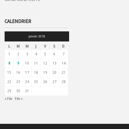
CALENDRIER
janvier 2018
L
M
M
J
V
S
D
1
2
3
4
5
6
7
8
9
10
11
12
13
14
15
16
17
18
19
20
21
22
23
24
25
26
27
28
29
30
31
« Fév
Fév »