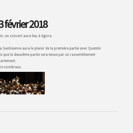
 février 2018
n, un concert aura lieu à Agora.
a Genlisienne aura le plaisir de la première partie avec Quentin
is que la deuxième partie sera tenue par un rassemblement
partement.
re nombreux.