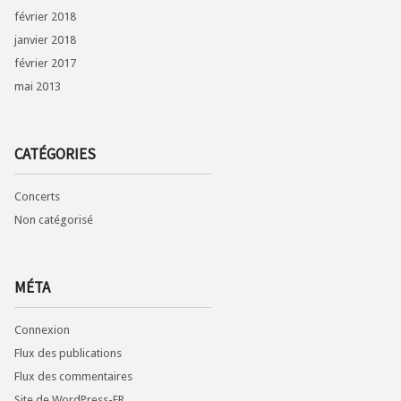
février 2018
janvier 2018
février 2017
mai 2013
CATÉGORIES
Concerts
Non catégorisé
MÉTA
Connexion
Flux des publications
Flux des commentaires
Site de WordPress-FR