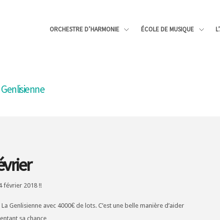
ORCHESTRE D’HARMONIE
ÉCOLE DE MUSIQUE
L
a Genlisienne
évrier
février 2018 !!
 La Genlisienne avec 4000€ de lots. C’est une belle manière d’aider
 tentant sa chance …