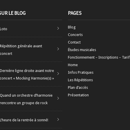
SUR LE BLOG
PAGES
Blog
Loto
Concerts
Contact
Répétition générale avant
Études musicales
concert
Fonctionnement – Inscriptions – Tarif
Home
Dernière ligne droite avant notre
Infos Pratiques
concert « Mocking Harmonie(s) »
Les Répétitions
Plan d’accès
Présentation
Quand un orchestre d’harmonie
rencontre un groupe de rock
L’heure de la rentrée à sonné!