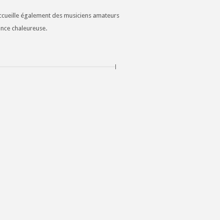
e accueille également des musiciens amateurs
ance chaleureuse.