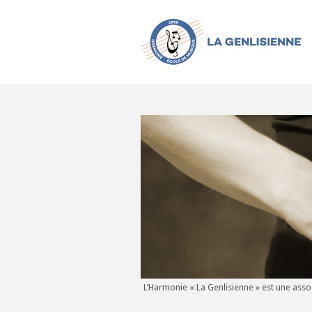
L’Harmonie « La Genlisienne » est une assoc