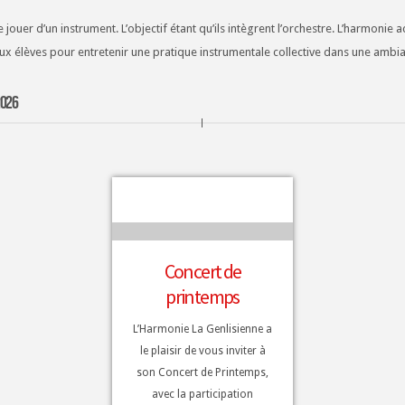
 jouer d’un instrument. L’objectif étant qu’ils intègrent l’orchestre. L’harmoni
aux élèves pour entretenir une pratique instrumentale collective dans une ambi
026
Concert de
printemps
L’Harmonie La Genlisienne a
le plaisir de vous inviter à
son Concert de Printemps,
avec la participation