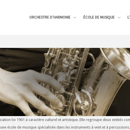
ORCHESTRE D’HARMONIE
ÉCOLE DE MUSIQUE
L
iation loi 1901 à caractère culturel et artistique. Elle regroupe deux entités 
une école de musique spécialisée dans les instruments à vent et à percussions.