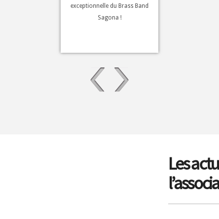
exceptionnelle du Brass Band
Sagona !
Les actu
l’associ