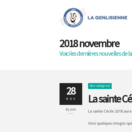
2018 novembre
Voici les dernières nouvelles de l
Non catégorisé
28
La sainte C
NOV
By
Julie
La sainte Cécile 2018 aura
Voici quelques images qui 