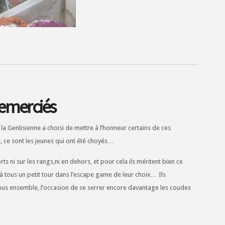
remerciés
 la Genlisienne a choisi de mettre à l’honneur certains de ces
 ce sont les jeunes qui ont été choyés…
ts ni sur les rangs,ni en dehors, et pour cela ils méritent bien ce
e à tous un petit tour dans l’escape game de leur choix… Ils
 tous ensemble, l’occasion de se serrer encore davantage les coudes