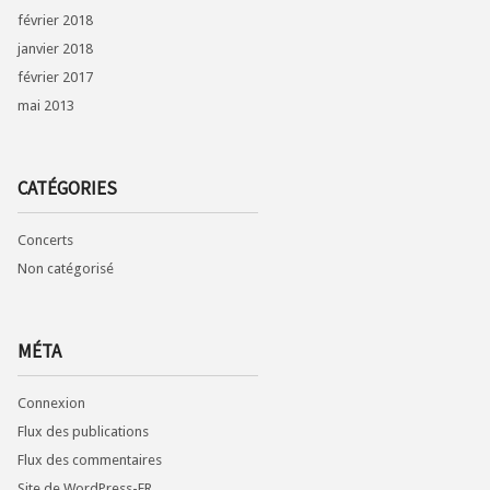
février 2018
janvier 2018
février 2017
mai 2013
CATÉGORIES
Concerts
Non catégorisé
MÉTA
Connexion
Flux des publications
Flux des commentaires
Site de WordPress-FR