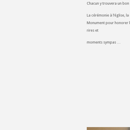
Chacun y trouvera un bo
La cérémonie à l’église, la
Monument pour honorer les 
rires et
moments sympas …