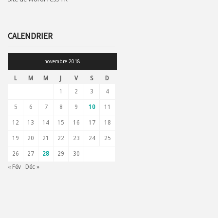
CALENDRIER
novembre 2018
L
M
M
J
V
S
D
1
2
3
4
5
6
7
8
9
10
11
12
13
14
15
16
17
18
19
20
21
22
23
24
25
26
27
28
29
30
« Fév
Déc »