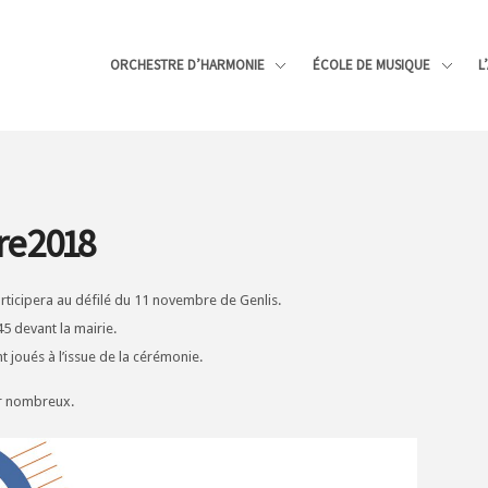
ORCHESTRE D’HARMONIE
ÉCOLE DE MUSIQUE
L
e 2018
rticipera au défilé du 11 novembre de Genlis.
5 devant la mairie.
joués à l’issue de la cérémonie.
r nombreux.